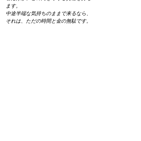
ます。
中途半端な気持ちのままで来るなら、
それは、ただの時間と金の無駄です。
もちろん、すべての人がチャンピオン
を目指しているわけではありません。
本稿は、あくまで「
人生を懸けて戦う
覚悟を持つ者たち」に向けたメッセー
ジ
です。
ビギナーの方や、上達したい、健康に
なりたい、ただ純粋にムエタイやキッ
クボクシングを楽しみたいという方に
は、まったく別の扉がここにはありま
す。
ムエタイやキックボクシングを通し
て、自分の身体と向き合い、成長を楽
しむ。
そんな向き合い方も、The Campは、す