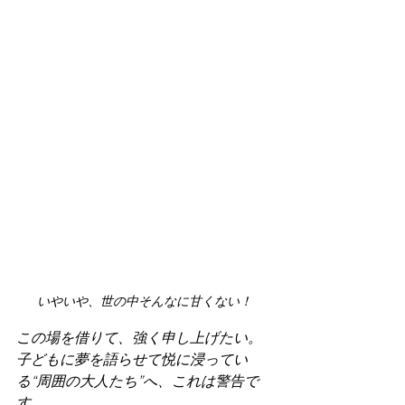
いやいや、世の中そんなに甘くない！
この場を借りて、強く申し上げたい。
子どもに夢を語らせて悦に浸ってい
る“周囲の大人たち”へ、これは警告で
す。