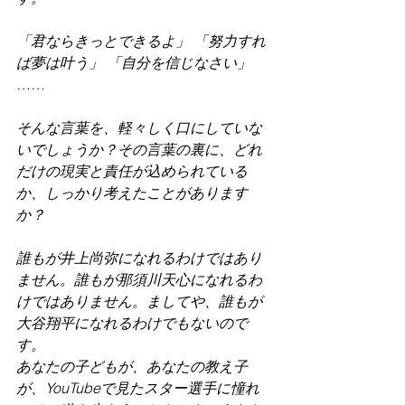
「君ならきっとできるよ」 「努力すれ
ば夢は叶う」 「自分を信じなさい」
……
そんな言葉を、軽々しく口にしていな
いでしょうか？その言葉の裏に、どれ
だけの現実と責任が込められている
か、しっかり考えたことがあります
か？
誰もが井上尚弥になれるわけではあり
ません。誰もが那須川天心になれるわ
けではありません。ましてや、誰もが
大谷翔平になれるわけでもないので
す。
あなたの子どもが、あなたの教え子
が、YouTubeで見たスター選手に憧れ