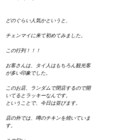
どのぐらい人気かというと、
チェンマイに来て初めてみました。
この行列！！！
お客さんは、タイ人はもちろん観光客
が多い印象でした。
このお店、ランダムで閉店するので開
いてるとラッキーなんです。
ということで、今日は並びます。
店の外では、噂のチキンを焼いていま
す。