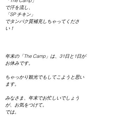
「The Camp」
で汗を流し、
「SP チキン」
でタンパク質補充しちゃってくださ
い！
年末の「The Camp」は、31日と1日が
お休みです。
ちゃっかり観光でもしてこようと思い
ます。
みなさま、年末でお忙しいでしょう
が、お気をつけて。
では。