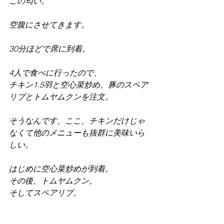
この匂い。
空腹にさせてきます。
30分ほどで席に到着。
4人で食べに行ったので、
チキン1.5羽と空心菜炒め、豚のスペア
リブとトムヤムクンを注文。
そうなんです、ここ、チキンだけじゃ
なくて他のメニューも抜群に美味いら
しい。
はじめに空心菜炒めが到着。
その後、トムヤムクン。
そしてスペアリブ。