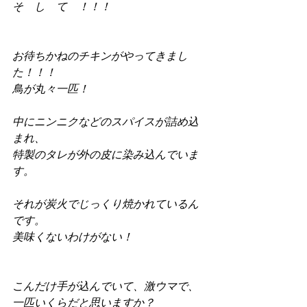
そ　し　て　！！！
お待ちかねのチキンがやってきまし
た！！！
鳥が丸々一匹！
中にニンニクなどのスパイスが詰め込
まれ、
特製のタレが外の皮に染み込んでいま
す。
それが炭火でじっくり焼かれているん
です。
美味くないわけがない！
こんだけ手が込んでいて、激ウマで、
一匹いくらだと思いますか？