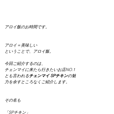
アロイ飯のお時間です。
アロイ＝美味しい　
ということで、アロイ飯。
今回ご紹介するのは、
チェンマイに来たら行きたいお店NO.1
とも言われる
チェンマイ SPチキン
の魅
力を余すところなくご紹介します。
その名も
「SPチキン」