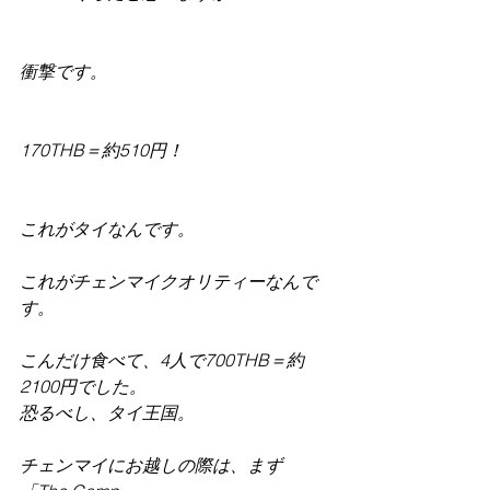
衝撃です。
170THB＝約510円！
これがタイなんです。
これがチェンマイクオリティーなんで
す。
こんだけ食べて、4人で700THB＝約
2100円でした。
恐るべし、タイ王国。
チェンマイにお越しの際は、まず